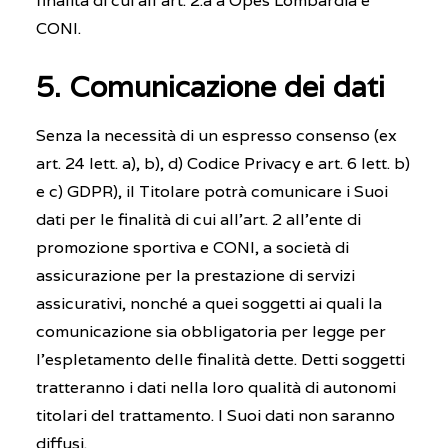
finalità di cui all’art. 2.a a Opes Lombardia e
CONI.
5. Comunicazione dei dati
Senza la necessità di un espresso consenso (ex
art. 24 lett. a), b), d) Codice Privacy e art. 6 lett. b)
e c) GDPR), il Titolare potrà comunicare i Suoi
dati per le finalità di cui all’art. 2 all’ente di
promozione sportiva e CONI, a società di
assicurazione per la prestazione di servizi
assicurativi, nonché a quei soggetti ai quali la
comunicazione sia obbligatoria per legge per
l’espletamento delle finalità dette. Detti soggetti
tratteranno i dati nella loro qualità di autonomi
titolari del trattamento. I Suoi dati non saranno
diffusi.