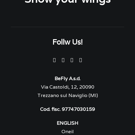
Follw Us!
BeFly A.s.d.
Via Castoldi, 12, 20090
Trezzano sul Naviglio (MI)
Cod. fisc. 97747030159
ENGLISH
Oneil