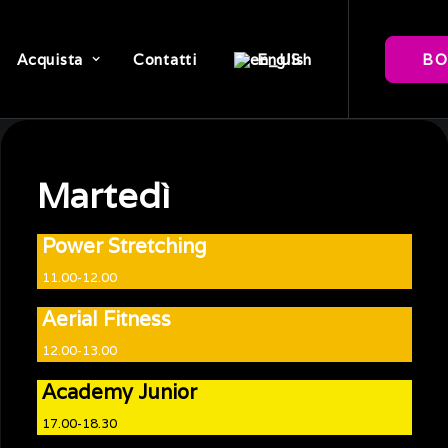
Acquista
Contatti
BO
English
Martedì
Power Stretching
11.00-12.00
Aerial Fitness
12.00-13.00
Academy Junior
17.00-18.30