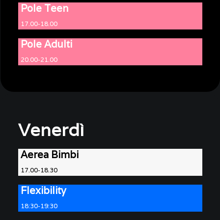
Pole Teen
17.00-18.00
Pole Adulti
20.00-21.00
Venerdì
Aerea Bimbi
17.00-18.30
Flexibility
18:30-19:30