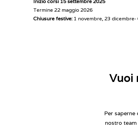
Inizio corsi 15 settembre 2025
Termine 22 maggio 2026
Chiusure festive:
1 novembre, 23 dicembre- 6
Vuoi 
Per saperne di
nostro team è