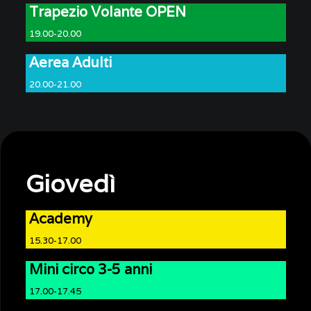
Trapezio Volante OPEN
19.00-20.00
Aerea Adulti
20.00-21.00
Giovedì
Academy
15.30-17.00
Mini circo 3-5 anni
17.00-17.45