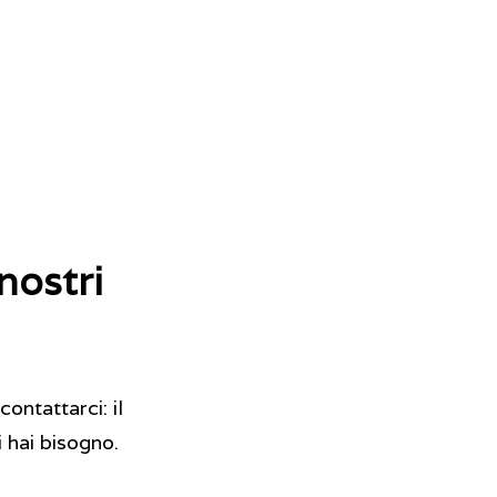
nostri
contattarci: il
i hai bisogno.