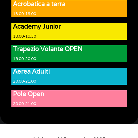
Acrobatica a terra
18.00-19.00
Academy Junior
18.00-19.30
Trapezio Volante OPEN
19.00-20.00
Aerea Adulti
20.00-21.00
Pole Open
20.00-21.00