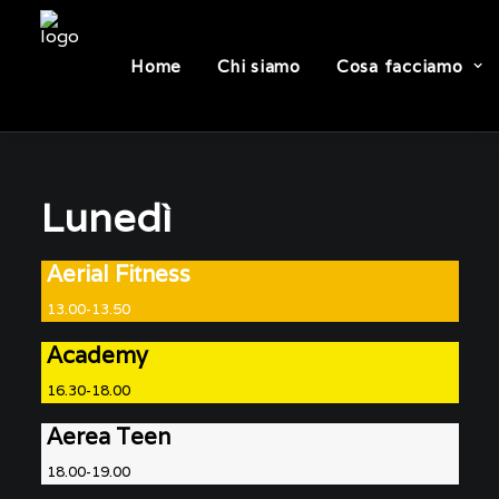
Home
Chi siamo
Cosa facciamo
Lunedì
Aerial Fitness
13.00-13.50
Academy
16.30-18.00
Aerea Teen
18.00-19.00