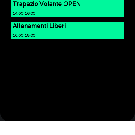
Trapezio Volante OPEN
14.00-16.00
Allenamenti Liberi
10.00-18.00