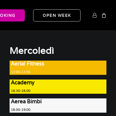
OKING
OPEN WEEK
Mercoledì
Aerial Fitness
13.00-13.50
Academy
16.30-18.00
Aerea Bimbi
18.00-19.00