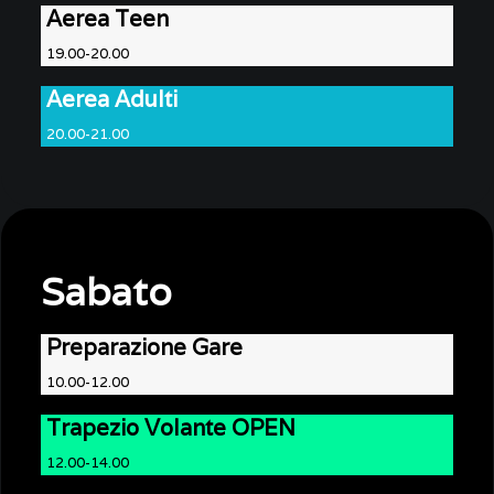
Aerea Teen
19.00-20.00
Aerea Adulti
20.00-21.00
Sabato
Preparazione Gare
10.00-12.00
Trapezio Volante OPEN
12.00-14.00