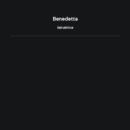
Benedetta
Istruttrice