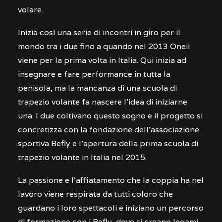
volare.
Inizia così una serie di incontri in giro per il
mondo tra i due fino a quando nel 2013 Oneil
viene per la prima volta in Italia. Qui inizia ad
insegnare e fare performance in tutta la
penisola, ma la mancanza di una scuola di
trapezio volante fa nascere l’idea di iniziarne
una. I due coltivano questo sogno e il progetto si
concretizza con la fondazione dell’associazione
sportiva Befly e l’apertura della prima scuola di
trapezio volante in Italia nel 2015.
La passione e l’affiatamento che la coppia ha nel
lavoro viene respirata da tutti coloro che
guardano i loro spettacoli e iniziano un percorso
di formazione con i Befly, dove si creano legami