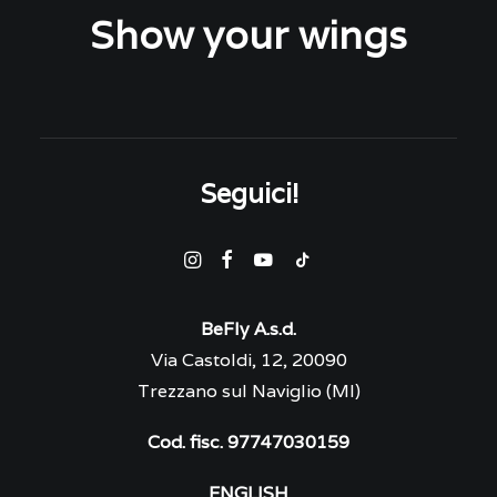
Show your wings
Seguici!
BeFly A.s.d.
Via Castoldi, 12, 20090
Trezzano sul Naviglio (MI)
Cod. fisc. 97747030159
ENGLISH