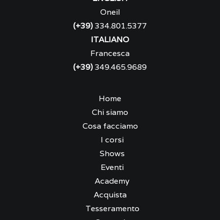
Oneil
(+39)
334.801.5377
ITALIANO
Francesca
(+39)
349.465.9689
Home
Chi siamo
Cosa facciamo
I corsi
Shows
Eventi
Academy
Acquista
Tesseramento