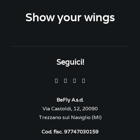
Show your wings
Seguici!
BeFly A.s.d.
Via Castoldi, 12, 20090
Trezzano sul Naviglio (MI)
Cod. fisc. 97747030159