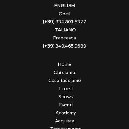
ENGLISH
Oneil
(+39)
334.801.5377
ITALIANO
Francesca
(+39)
349.465.9689
Home
Chi siamo
Cosa facciamo
I corsi
Shows
Eventi
Academy
Acquista
Tesseramento