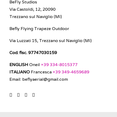
BeFly Studios
Via Castoldi, 12, 20090
OPEN WEEK
Trezzano sul Naviglio (MI)
Befly Flying Trapeze Outdoor
Via Luzzati 15, Trezzano sul Naviglio (MI)
Cod. fisc. 97747030159
ENGLISH
Oneil
+39 334-8015377
ITALIANO
Francesca
+39 349-4659689
Email: beflyaerial@gmail.com