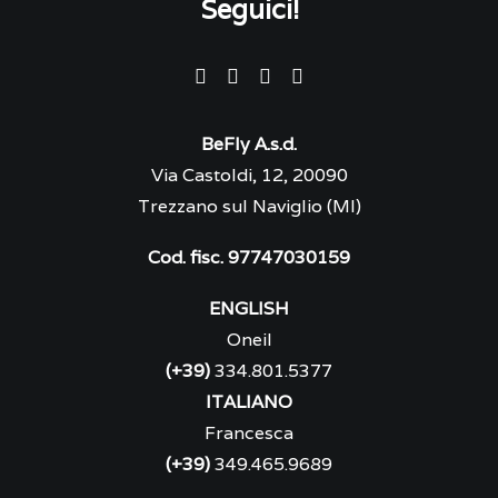
Seguici!
BeFly A.s.d.
Via Castoldi, 12, 20090
Trezzano sul Naviglio (MI)
Cod. fisc. 97747030159
ENGLISH
Oneil
(+39)
334.801.5377
ITALIANO
Francesca
(+39)
349.465.9689