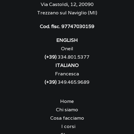
Via Castoldi, 12, 20090
Trezzano sul Naviglio (MI)
Cod. fisc. 97747030159
ENGLISH
Oneil
(+39)
334.801.5377
ITALIANO
Francesca
(+39)
349.465.9689
Home
Chi siamo
Cosa facciamo
I corsi