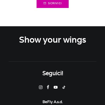
SCRIVICI
Show your wings
Seguici!
BeFly A.s.d.