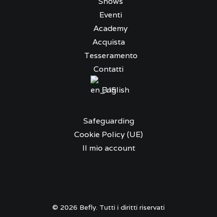
Shows
Eventi
Academy
Acquista
Tesseramento
Contatti
English
Safeguarding
Cookie Policy (UE)
Il mio account
© 2026 Befly. Tutti i diritti riservati