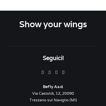
Show your wings
Seguici!
BeFly A.s.d.
Via Castoldi, 12, 20090
Trezzano sul Naviglio (MI)