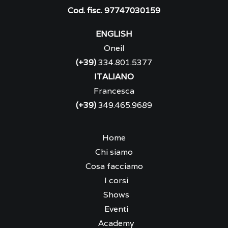
Cod. fisc. 97747030159
ENGLISH
Oneil
(+39)
334.801.5377
ITALIANO
Francesca
(+39)
349.465.9689
Home
Chi siamo
Cosa facciamo
I corsi
Shows
Eventi
Academy