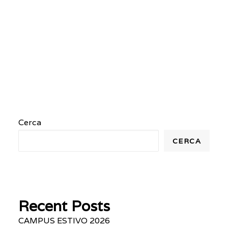
Uscita 16.30
by Francesca Zappia
Cerca
CERCA
Recent Posts
CAMPUS ESTIVO 2026