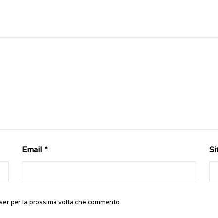
Email
*
Si
wser per la prossima volta che commento.