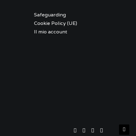
Safeguarding
Cookie Policy (UE)
Il mio account