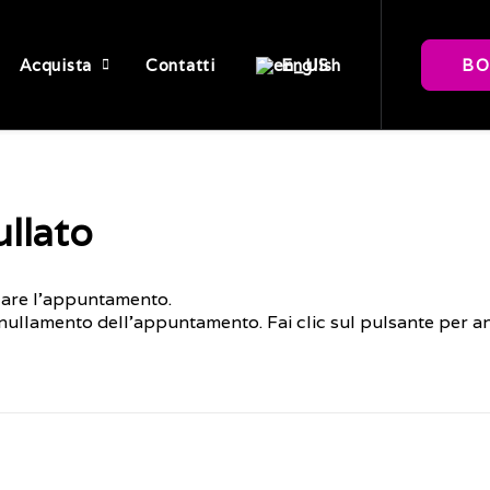
Acquista
Contatti
BO
English
llato
llare l'appuntamento.
annullamento dell'appuntamento. Fai clic sul pulsante per 