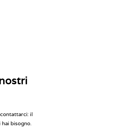
nostri
contattarci: il
i hai bisogno.