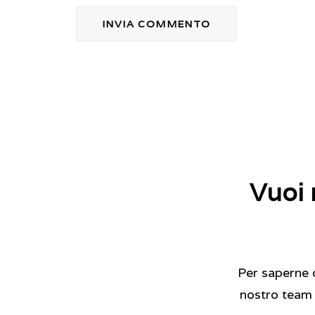
Vuoi 
Per saperne di
nostro team è