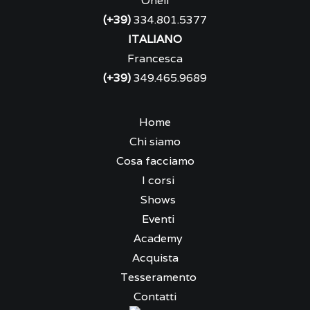
Oneil
(+39)
334.801.5377
ITALIANO
Francesca
(+39)
349.465.9689
Home
Chi siamo
Cosa facciamo
I corsi
Shows
Eventi
Academy
Acquista
Tesseramento
Contatti