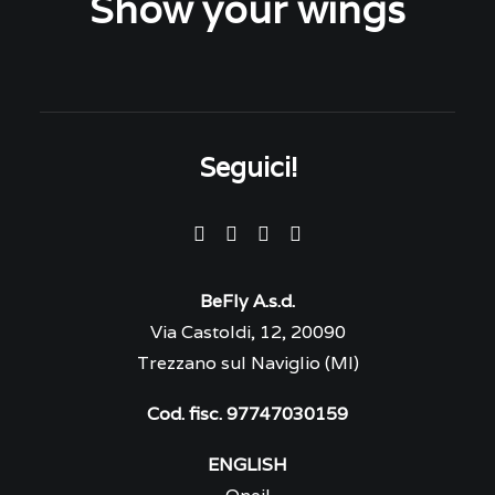
Show your wings
Seguici!
BeFly A.s.d.
Via Castoldi, 12, 20090
Trezzano sul Naviglio (MI)
Cod. fisc. 97747030159
ENGLISH