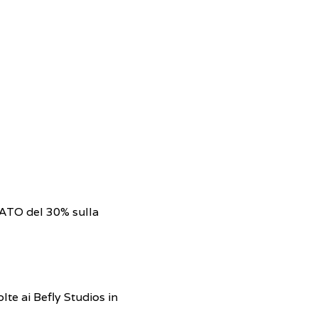
IATO del 30% sulla
lte ai Befly Studios in