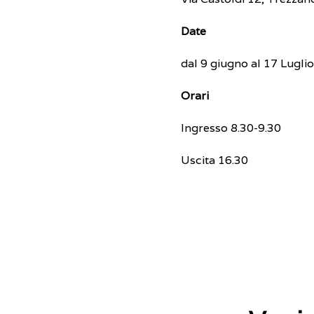
Date
dal 9 giugno al 17 Lugli
Orari
Ingresso 8.30-9.30
Uscita 16.30