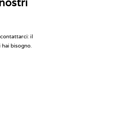
nostri
contattarci: il
i hai bisogno.