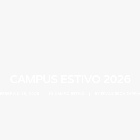
CAMPUS ESTIVO 2026
FEBBRAIO 13, 2026
|
IN
CAMPO ESTIVO
|
BY
FRANCESCA ZAPPI