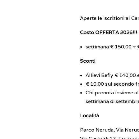
Aperte le iscrizioni al 
Costo OFFERTA 2026!!!
settimana € 150,00 + 
Sconti
Allievi Befly € 140,00
€ 10,00 sul secondo fr
Chi prenota insieme a
settimana di settembr
Località
Parco Neruda, Via Neruda 
Via Castoldi 12, Trezzan