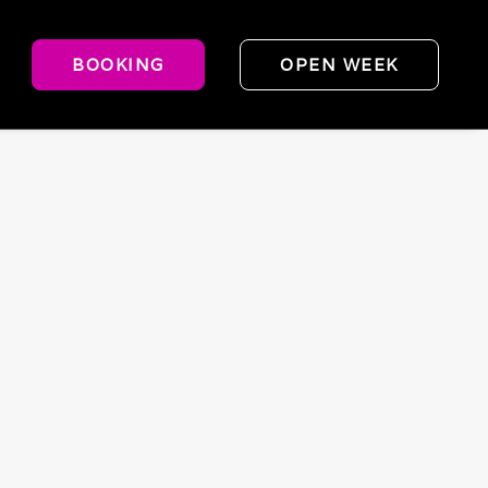
BOOKING
OPEN WEEK