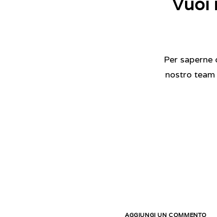
Vuoi 
Per saperne di
nostro team è
AGGIUNGI UN COMMENTO