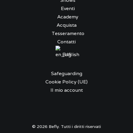
Shows
Eventi
Academy
Acquista
Tesseramento
Contatti
English
Safeguarding
Cookie Policy (UE)
Il mio account
© 2026 Befly. Tutti i diritti riservati