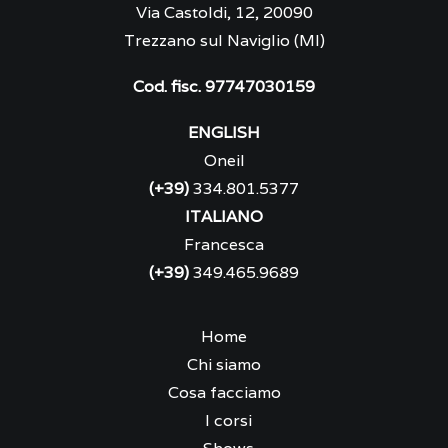
Via Castoldi, 12, 20090
Trezzano sul Naviglio (MI)
Cod. fisc. 97747030159
ENGLISH
Oneil
(+39)
334.801.5377
ITALIANO
Francesca
(+39)
349.465.9689
Home
Chi siamo
Cosa facciamo
I corsi