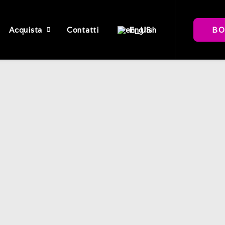
Acquista
Contatti
BO
English