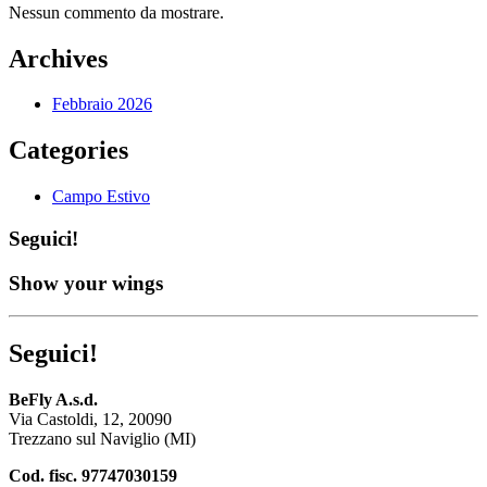
Nessun commento da mostrare.
Archives
Febbraio 2026
Categories
Campo Estivo
Seguici!
Show your wings
Seguici!
BeFly A.s.d.
Via Castoldi, 12, 20090
Trezzano sul Naviglio (MI)
Cod. fisc. 97747030159